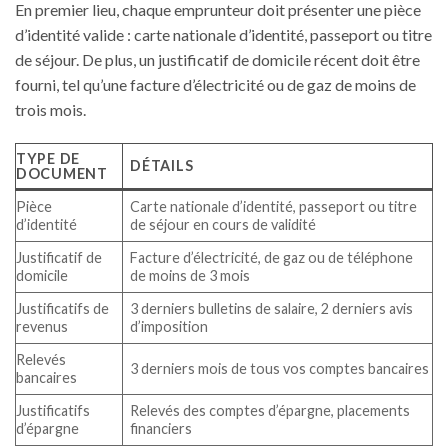
En premier lieu, chaque emprunteur doit présenter une pièce
d’identité valide : carte nationale d’identité, passeport ou titre
de séjour. De plus, un justificatif de domicile récent doit être
fourni, tel qu’une facture d’électricité ou de gaz de moins de
trois mois.
TYPE DE
DÉTAILS
DOCUMENT
Pièce
Carte nationale d’identité, passeport ou titre
d’identité
de séjour en cours de validité
Justificatif de
Facture d’électricité, de gaz ou de téléphone
domicile
de moins de 3 mois
Justificatifs de
3 derniers bulletins de salaire, 2 derniers avis
revenus
d’imposition
Relevés
3 derniers mois de tous vos comptes bancaires
bancaires
Justificatifs
Relevés des comptes d’épargne, placements
d’épargne
financiers