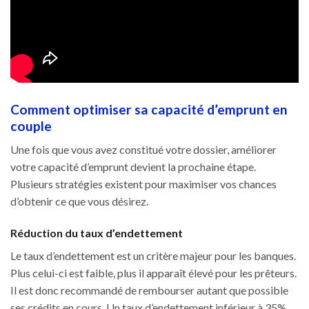
Comment optimiser sa capacité d’emprunt en
couple
Une fois que vous avez constitué votre dossier, améliorer
votre capacité d’emprunt devient la prochaine étape.
Plusieurs stratégies existent pour maximiser vos chances
d’obtenir ce que vous désirez.
Réduction du taux d’endettement
Le taux d’endettement est un critère majeur pour les banques.
Plus celui-ci est faible, plus il apparaît élevé pour les prêteurs.
Il est donc recommandé de rembourser autant que possible
ses crédits en cours. Un taux d’endettement inférieur à 35%