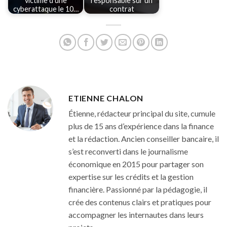
victime d'une
responsable sur un
cyberattaque le 10…
contrat
ETIENNE CHALON
Étienne, rédacteur principal du site, cumule
plus de 15 ans d’expérience dans la finance
et la rédaction. Ancien conseiller bancaire, il
s’est reconverti dans le journalisme
économique en 2015 pour partager son
expertise sur les crédits et la gestion
financière. Passionné par la pédagogie, il
crée des contenus clairs et pratiques pour
accompagner les internautes dans leurs