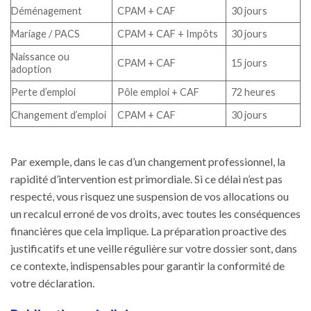
Déménagement
CPAM + CAF
30 jours
Mariage / PACS
CPAM + CAF + Impôts
30 jours
Naissance ou
CPAM + CAF
15 jours
adoption
Perte d’emploi
Pôle emploi + CAF
72 heures
Changement d’emploi
CPAM + CAF
30 jours
Par exemple, dans le cas d’un changement professionnel, la
rapidité d’intervention est primordiale. Si ce délai n’est pas
respecté, vous risquez une suspension de vos allocations ou
un recalcul erroné de vos droits, avec toutes les conséquences
financières que cela implique. La préparation proactive des
justificatifs et une veille régulière sur votre dossier sont, dans
ce contexte, indispensables pour garantir la conformité de
votre déclaration.