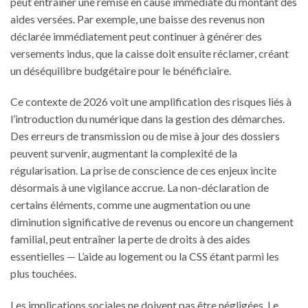
peut entraîner une remise en cause immédiate du montant des
aides versées. Par exemple, une baisse des revenus non
déclarée immédiatement peut continuer à générer des
versements indus, que la caisse doit ensuite réclamer, créant
un déséquilibre budgétaire pour le bénéficiaire.
Ce contexte de 2026 voit une amplification des risques liés à
l’introduction du numérique dans la gestion des démarches.
Des erreurs de transmission ou de mise à jour des dossiers
peuvent survenir, augmentant la complexité de la
régularisation. La prise de conscience de ces enjeux incite
désormais à une vigilance accrue. La non-déclaration de
certains éléments, comme une augmentation ou une
diminution significative de revenus ou encore un changement
familial, peut entraîner la perte de droits à des aides
essentielles — L’aide au logement ou la CSS étant parmi les
plus touchées.
Les implications sociales ne doivent pas être négligées. Le