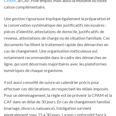
CPAM
, la CAF, Pôle emploi, mais aussi la mutuelle ou toute
caisse complémentaire.
Une gestion rigoureuse implique également la préparation et
la conservation systématique des justificatifs nécessaires :
pièces d’identité, attestations de domicile, justificatifs de
revenus, attestations de charge ou de situation familiale. Ces
documents facilitent le traitement rapide des démarches en
cas de changement. Une organisation méticuleuse est
notamment recommandée dans le cadre des démarches en
ligne, qui sont désormais majoritaires avec les plateformes
numériques de chaque organisme.
Il est aussi conseillé de suivre un calendrier précis pour
effectuer ces déclarations, en respectant les délais imposés.
Pour un déménagement, la règle est de prévenir la CPAM et la
CAF dans un délai de 30 jours. En cas de changement familial
(mariage, divorce, naissance), l’obligation survient
généralement sous 15 à 30 jours. La non-conformité face à