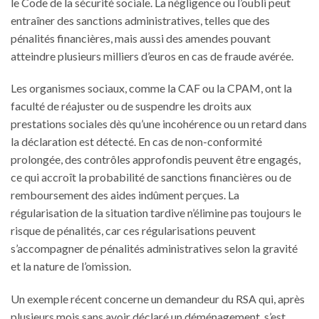
le Code de la sécurité sociale. La négligence ou l’oubli peut
entraîner des sanctions administratives, telles que des
pénalités financières, mais aussi des amendes pouvant
atteindre plusieurs milliers d’euros en cas de fraude avérée.
Les organismes sociaux, comme la CAF ou la CPAM, ont la
faculté de réajuster ou de suspendre les droits aux
prestations sociales dès qu’une incohérence ou un retard dans
la déclaration est détecté. En cas de non-conformité
prolongée, des contrôles approfondis peuvent être engagés,
ce qui accroît la probabilité de sanctions financières ou de
remboursement des aides indûment perçues. La
régularisation de la situation tardive n’élimine pas toujours le
risque de pénalités, car ces régularisations peuvent
s’accompagner de pénalités administratives selon la gravité
et la nature de l’omission.
Un exemple récent concerne un demandeur du RSA qui, après
plusieurs mois sans avoir déclaré un déménagement, s’est