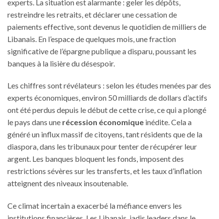
experts. La situation est alarmante : geler les dépôts,
restreindre les retraits, et déclarer une cessation de
paiements effective, sont devenus le quotidien de milliers de
Libanais. En l’espace de quelques mois, une fraction
significative de l’épargne publique a disparu, poussant les
banques à la lisière du désespoir.
Les chiffres sont révélateurs : selon les études menées par des
experts économiques, environ 50 milliards de dollars d’actifs
ont été perdus depuis le début de cette crise, ce qui a plongé
le pays dans une
récession économique
inédite. Cela a
généré un influx massif de citoyens, tant résidents que de la
diaspora, dans les tribunaux pour tenter de récupérer leur
argent. Les banques bloquent les fonds, imposent des
restrictions sévères sur les transferts, et les taux d’inflation
atteignent des niveaux insoutenable.
Ce climat incertain a exacerbé la méfiance envers les
institutions financières. Les Libanais, jadis leaders dans le