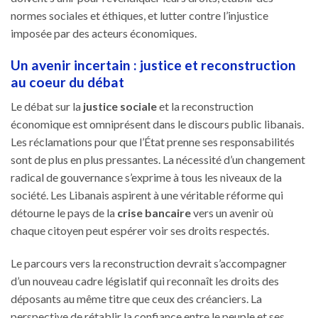
normes sociales et éthiques, et lutter contre l’injustice
imposée par des acteurs économiques.
Un avenir incertain : justice et reconstruction
au coeur du débat
Le débat sur la
justice sociale
et la reconstruction
économique est omniprésent dans le discours public libanais.
Les réclamations pour que l’État prenne ses responsabilités
sont de plus en plus pressantes. La nécessité d’un changement
radical de gouvernance s’exprime à tous les niveaux de la
société. Les Libanais aspirent à une véritable réforme qui
détourne le pays de la
crise bancaire
vers un avenir où
chaque citoyen peut espérer voir ses droits respectés.
Le parcours vers la reconstruction devrait s’accompagner
d’un nouveau cadre législatif qui reconnaît les droits des
déposants au même titre que ceux des créanciers. La
perspective de rétablir la confiance entre le peuple et ses