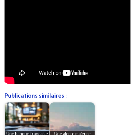
Publications similaires :
Une banque française
Une alerte majeure