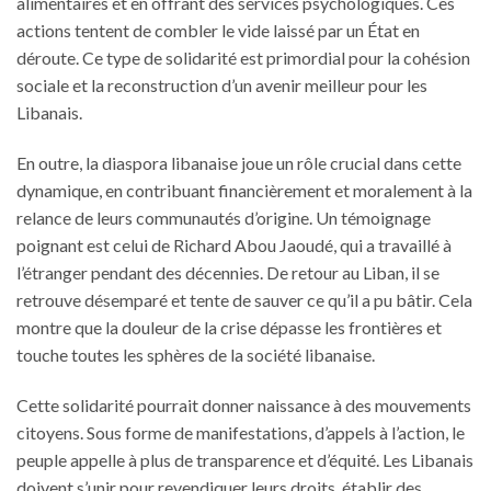
alimentaires et en offrant des services psychologiques. Ces
actions tentent de combler le vide laissé par un État en
déroute. Ce type de solidarité est primordial pour la cohésion
sociale et la reconstruction d’un avenir meilleur pour les
Libanais.
En outre, la diaspora libanaise joue un rôle crucial dans cette
dynamique, en contribuant financièrement et moralement à la
relance de leurs communautés d’origine. Un témoignage
poignant est celui de Richard Abou Jaoudé, qui a travaillé à
l’étranger pendant des décennies. De retour au Liban, il se
retrouve désemparé et tente de sauver ce qu’il a pu bâtir. Cela
montre que la douleur de la crise dépasse les frontières et
touche toutes les sphères de la société libanaise.
Cette solidarité pourrait donner naissance à des mouvements
citoyens. Sous forme de manifestations, d’appels à l’action, le
peuple appelle à plus de transparence et d’équité. Les Libanais
doivent s’unir pour revendiquer leurs droits, établir des