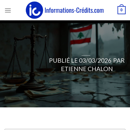
Passer
0
au
contenu
PUBLIÉ LE
03/03/2026
PAR
ETIENNE CHALON