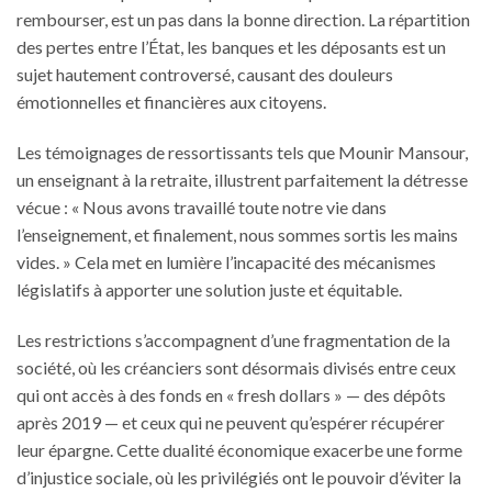
rembourser, est un pas dans la bonne direction. La répartition
des pertes entre l’État, les banques et les déposants est un
sujet hautement controversé, causant des douleurs
émotionnelles et financières aux citoyens.
Les témoignages de ressortissants tels que Mounir Mansour,
un enseignant à la retraite, illustrent parfaitement la détresse
vécue : « Nous avons travaillé toute notre vie dans
l’enseignement, et finalement, nous sommes sortis les mains
vides. » Cela met en lumière l’incapacité des mécanismes
législatifs à apporter une solution juste et équitable.
Les restrictions s’accompagnent d’une fragmentation de la
société, où les créanciers sont désormais divisés entre ceux
qui ont accès à des fonds en « fresh dollars » — des dépôts
après 2019 — et ceux qui ne peuvent qu’espérer récupérer
leur épargne. Cette dualité économique exacerbe une forme
d’injustice sociale, où les privilégiés ont le pouvoir d’éviter la