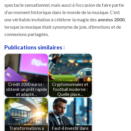
spectacle sensationnel, mais aussi à l’occasion de faire partie
d’un moment historique dans le monde de la musique. C’est
une véritable invitation à célébrer la magie des
années 2000
,
lorsque la musique était synonyme de joie, d’émotions et de
connexions partagées.
Publications similaires :
Crédit 2000 euros :
Cryptomonnaies et
obtenir un prêt rapide
football moderne :
et adapté…
Quelle place…
Transformations à
Faut-il investir dans