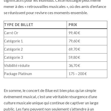
significatifs pour les individus. Cette nostalgie peut même
mener à des « retrouvailles musicales », où des amis d’enfance
se réunissent pour revivre ces moments ensemble.
TYPE DE BILLET
PRIX
Carré Or
99,40 €
Catégorie 1
79,60 €
Catégorie 2
69,70 €
Catégorie 3
59,80 €
Visibilité réduite
36,70 €
Package Platinum
175 – 200 €
En somme, le concert de Blue est bien plus qu’un simple
événement musical, c’est une véritable résurgence d’une
culture musicale unique qui continue de captiver un large
public. Les fans peuvent non seulement s’attendre à un