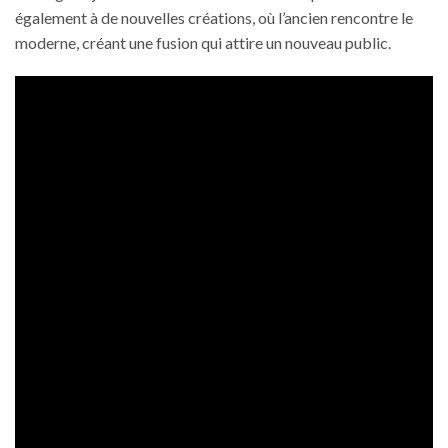
également à de nouvelles créations, où l’ancien rencontre le
moderne, créant une fusion qui attire un nouveau public.