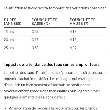
La situation actuelle des taux montre des variations notables :
DURÉE
FOURCHETTE
FOURCHETTE
(ANNÉES)
BASSE (%)
HAUTE (%)
15 ans
3,25
4,13
20 ans
3,35
4,13
25 ans
3,58
4,39
Impacts de la tendance des taux sur les emprunteurs
La baisse des taux d’intérêt a des répercussions directes sur le
pouvoir d’achat immobilier. Les ménages qui envisageaient
d’acquérir un bien peuvent désormais se positionner
favorablement grâce à des mensualités plus légères. Voici
quelques éléments clés à considérer :
Amélioration de l’accès à la propriété pour les primo-