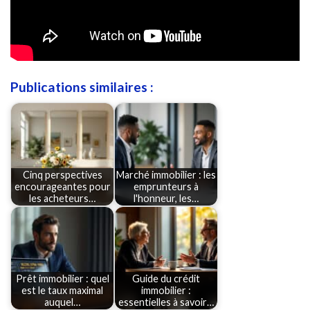
Publications similaires :
Cinq perspectives
Marché immobilier : les
encourageantes pour
emprunteurs à
les acheteurs…
l'honneur, les…
Prêt immobilier : quel
Guide du crédit
est le taux maximal
immobilier :
auquel…
essentielles à savoir…