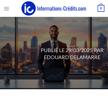
Passer
0
au
contenu
PUBLIÉ LE
29/03/2025
PAR
EDOUARD DELAMARRE