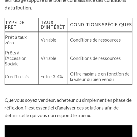
d’attribution.
TYPE DE
TAUX
CONDITIONS SPÉCIFIQUES
PRÊT
D’INTÉRÊT
Prêt à taux
Variable
Conditions de ressources
zéro
Prêts à
l’Accession
Variable
Conditions de ressources
Sociale
Offre maximale en fonction de
Crédit relais
Entre 3-4%
la valeur du bien vendu
Que vous soyez vendeur, acheteur ou simplement en phase de
réflexion, il est essentiel d’analyser ces solutions afin de
définir celle qui vous correspond le mieux.