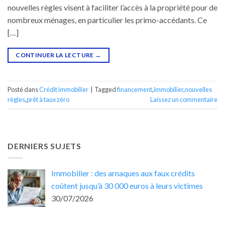
nouvelles règles visent à faciliter l’accès à la propriété pour de
nombreux ménages, en particulier les primo-accédants. Ce
[…]
CONTINUER LA LECTURE
→
Posté dans
Crédit immobilier
|
Tagged
financement
,
immobilier
,
nouvelles
règles
,
prêt à taux zéro
Laissez un commentaire
DERNIERS SUJETS
Immobilier : des arnaques aux faux crédits
coûtent jusqu’à 30 000 euros à leurs victimes
30/07/2026