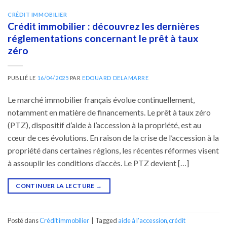
CRÉDIT IMMOBILIER
Crédit immobilier : découvrez les dernières
réglementations concernant le prêt à taux
zéro
PUBLIÉ LE
16/04/2025
PAR
EDOUARD DELAMARRE
Le marché immobilier français évolue continuellement,
notamment en matière de financements. Le prêt à taux zéro
(PTZ), dispositif d’aide à l’accession à la propriété, est au
cœur de ces évolutions. En raison de la crise de l’accession à la
propriété dans certaines régions, les récentes réformes visent
à assouplir les conditions d’accès. Le PTZ devient […]
CONTINUER LA LECTURE
→
Posté dans
Crédit immobilier
|
Tagged
aide à l'accession
,
crédit